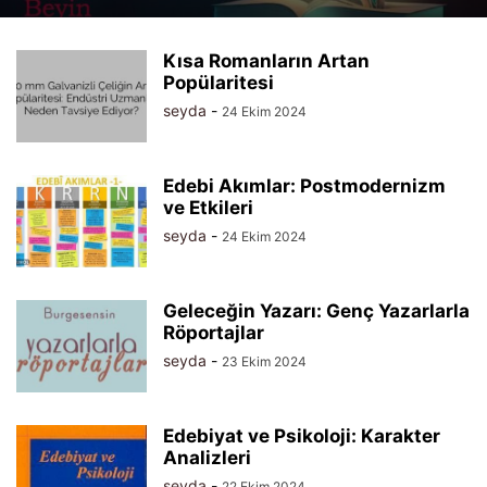
Kısa Romanların Artan
Popülaritesi
seyda
-
24 Ekim 2024
Edebi Akımlar: Postmodernizm
ve Etkileri
seyda
-
24 Ekim 2024
Geleceğin Yazarı: Genç Yazarlarla
Röportajlar
seyda
-
23 Ekim 2024
Edebiyat ve Psikoloji: Karakter
Analizleri
seyda
-
22 Ekim 2024