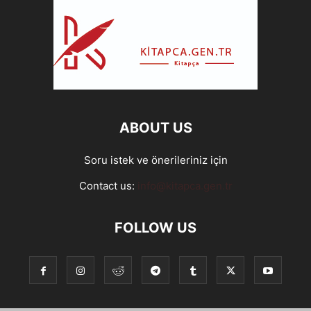
ABOUT US
Soru istek ve önerileriniz için
Contact us:
info@kitapca.gen.tr
FOLLOW US