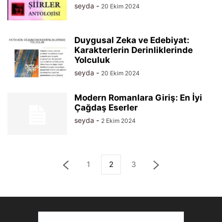
seyda
-
20 Ekim 2024
Duygusal Zeka ve Edebiyat:
Karakterlerin Derinliklerinde
Yolculuk
seyda
-
20 Ekim 2024
Modern Romanlara Giriş: En İyi
Çağdaş Eserler
seyda
-
2 Ekim 2024
1
2
3