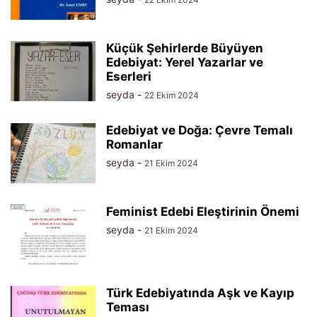
Küçük Şehirlerde Büyüyen
Edebiyat: Yerel Yazarlar ve
Eserleri
seyda
-
22 Ekim 2024
Edebiyat ve Doğa: Çevre Temalı
Romanlar
seyda
-
21 Ekim 2024
Feminist Edebi Eleştirinin Önemi
seyda
-
21 Ekim 2024
Türk Edebiyatında Aşk ve Kayıp
Teması