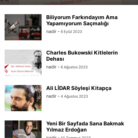
Biliyorum Farkındayım Ama
Yapamıyorum Saçmalığı
nadir
-
6 Eylül 2023
Charles Bukowski Kitlelerin
Dehası
nadir
-
6 Ağustos 2023
Ali LİDAR Söyleşi Kitapça
nadir
-
4 Ağustos 2023
Yeni Bir Sayfada Sana Bakmak
Yılmaz Erdoğan
nadir
-
10 Temmuz 2023