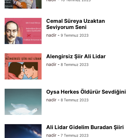
Cemal Süreya Uzaktan
Seviyorum Seni
nadir
-
9 Temmuz 2023
Alengirsiz Şiir Ali Lidar
nadir
-
8 Temmuz 2023
Oysa Herkes Öldürür Sevdiğini
nadir
-
8 Temmuz 2023
Ali Lidar Gidelim Buradan Şiiri
nadir
-
7 Temmuz 2023