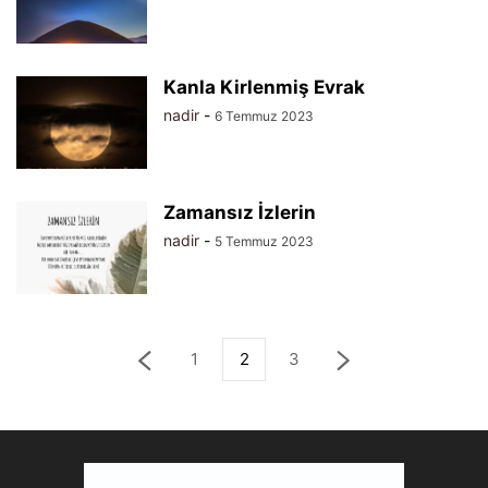
Kanla Kirlenmiş Evrak
nadir
-
6 Temmuz 2023
Zamansız İzlerin
nadir
-
5 Temmuz 2023
1
2
3