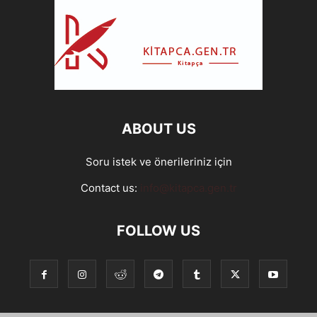
ABOUT US
Soru istek ve önerileriniz için
Contact us:
info@kitapca.gen.tr
FOLLOW US