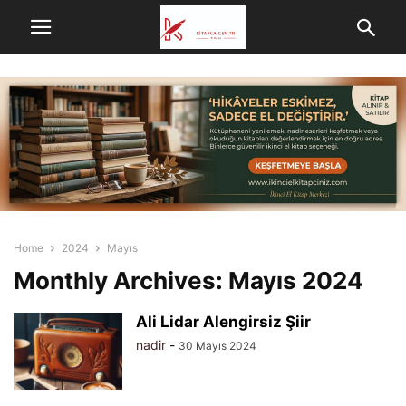
Home
2024
Mayıs
Monthly Archives: Mayıs 2024
Ali Lidar Alengirsiz Şiir
nadir
-
30 Mayıs 2024