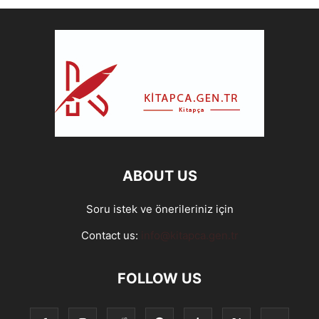
ABOUT US
Soru istek ve önerileriniz için
Contact us:
info@kitapca.gen.tr
FOLLOW US