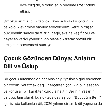
ince çizgide, şimdiki anın büyüme üzerindeki
etkisi.
Siz okurlarımız, bu kitabı okurken aslında bir çocuğun
psikolojik evrimine şahitlik edeceksiniz. Şermin Yaşar,
büyümenin sancılı taraflarını değil, aksine keşif dolu ve
heyecan verici yönlerini ön plana çıkararak pozitif bir
gelişim modellemesi sunuyor.
Çocuk Gözünden Dünya: Anlatım
Dili ve Üslup
Bir çocuk kitabında en zor olan şey, “yetişkin gibi davranan
bir çocuk” yaratmak değil, gerçekten çocuk gibi hisseden
ve konuşan bir karakter kurgulamaktır. Şermin Yaşar’ın
üslubu, tam olarak bu noktada devleşiyor. “Büyüdüm Ben!”
içerisinde kullanılan dil, 2026 yılının dinamik dil yapısına da