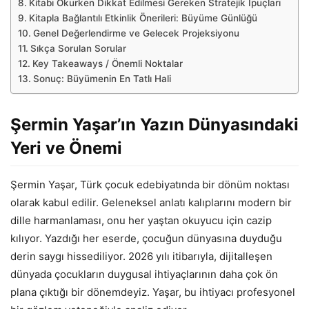
Kitabı Okurken Dikkat Edilmesi Gereken Stratejik İpuçları
Kitapla Bağlantılı Etkinlik Önerileri: Büyüme Günlüğü
Genel Değerlendirme ve Gelecek Projeksiyonu
Sıkça Sorulan Sorular
Key Takeaways / Önemli Noktalar
Sonuç: Büyümenin En Tatlı Hali
Şermin Yaşar’ın Yazın Dünyasındaki
Yeri ve Önemi
Şermin Yaşar, Türk çocuk edebiyatında bir dönüm noktası
olarak kabul edilir. Geleneksel anlatı kalıplarını modern bir
dille harmanlaması, onu her yaştan okuyucu için cazip
kılıyor. Yazdığı her eserde, çocuğun dünyasına duyduğu
derin saygı hissediliyor. 2026 yılı itibarıyla, dijitalleşen
dünyada çocukların duygusal ihtiyaçlarının daha çok ön
plana çıktığı bir dönemdeyiz. Yaşar, bu ihtiyacı profesyonel