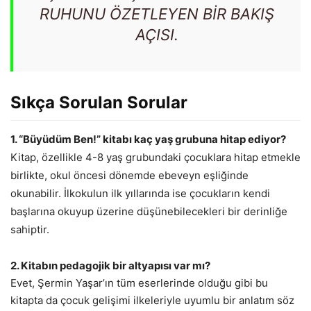
RUHUNU ÖZETLEYEN BIR BAKIŞ
AÇISI.
Sıkça Sorulan Sorular
1. “Büyüdüm Ben!” kitabı kaç yaş grubuna hitap ediyor?
Kitap, özellikle 4-8 yaş grubundaki çocuklara hitap etmekle
birlikte, okul öncesi dönemde ebeveyn eşliğinde
okunabilir. İlkokulun ilk yıllarında ise çocukların kendi
başlarına okuyup üzerine düşünebilecekleri bir derinliğe
sahiptir.
2. Kitabın pedagojik bir altyapısı var mı?
Evet, Şermin Yaşar’ın tüm eserlerinde olduğu gibi bu
kitapta da çocuk gelişimi ilkeleriyle uyumlu bir anlatım söz