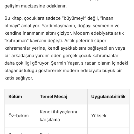
gelişim mucizesine odaklanır.
Bu kitap, çocuklara sadece “büyümeyi” değil, “insan
olmayı” anlatıyor. Yardımlaşmanın, doğayı sevmenin ve
kendine inanmanın altını çiziyor. Modern edebiyatta artık
“kahraman” kavramı değişti. Artık pelerinli süper
kahramanlar yerine, kendi ayakkabısını bağlayabilen veya
bir arkadaşına yardım eden gerçek çocuk kahramanlar
daha çok ilgi görüyor. Şermin Yaşar, sıradan olanın içindeki
olağanüstülüğü göstererek modern edebiyata büyük bir
katkı sağlıyor.
Bölüm
Temel Mesaj
Uygulanabilirlik
Kendi ihtiyaçlarını
Öz-bakım
Yüksek
karşılama