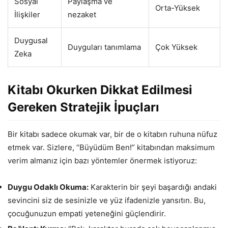
Sosyal
Paylaşma ve
Orta-Yüksek
İlişkiler
nezaket
Duygusal
Duyguları tanımlama
Çok Yüksek
Zeka
Kitabı Okurken Dikkat Edilmesi
Gereken Stratejik İpuçları
Bir kitabı sadece okumak var, bir de o kitabın ruhuna nüfuz
etmek var. Sizlere, “Büyüdüm Ben!” kitabından maksimum
verim almanız için bazı yöntemler önermek istiyoruz:
Duygu Odaklı Okuma:
Karakterin bir şeyi başardığı andaki
sevincini siz de sesinizle ve yüz ifadenizle yansıtın. Bu,
çocuğunuzun empati yeteneğini güçlendirir.