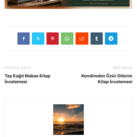
Previous article
Next article
Taş Kağıt Makas Kitap
Kendimden Özür Dilerim
İncelemesi
Kitap İncelemesi