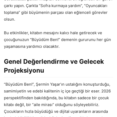
çarkı yapın. Çarkta “Sofra kurmaya yardım”, “Oyuncakları
toplama” gibi büyümenin parçası olan eğlenceli görevler
olsun.
Bu etkinlikler, kitabın mesajını kalıcı hale getirecek ve
çocuğunuzun “Büyüdüm Ben!” demenin gururunu her gün
yaşamasına yardımcı olacaktır.
Genel Değerlendirme ve Gelecek
Projeksiyonu
“Büyüdüm Ben!”, Şermin Yaşar’ın ustalığını konuşturduğu,
samimiyetin ve edebi kalitenin iç içe geçtiği bir eser. 2026
perspektifinden bakıldığında, bu kitabın sadece bir çocuk
kitabı değil, bir “aile mirası” olduğunu söyleyebiliriz.
Çocukların hızla büyüdüğü ve dijital uyaranların arasında