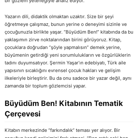
bir gözlem yeteneğiyle analiz ediyor.
Yazarın dili, didaktik olmaktan uzaktır. Size bir şeyi
öğretmeye çalışmaz, bunun yerine o deneyimi sizinle ve
çocuğunuzla birlikte yaşar. “Büyüdüm Ben!” kitabında da bu
yaklaşımın zirve noktalarından birini görüyoruz. Kitap,
çocuklara doğrudan “şöyle yapmalısın” demek yerine,
büyümenin getirdiği yeni sorumlulukların ve özgürlüklerin
tadını duyumsatıyor. Şermin Yaşar’ın edebiyatı, Türk aile
yapısının sıcaklığını evrensel çocuk hakları ve gelişim
ilkeleriyle birleştirir. Bu da onu sadece bir yazar değil, aynı
zamanda bir toplum gözlemcisi yapar.
Büyüdüm Ben! Kitabının Tematik
Çerçevesi
Kitabın merkezinde “farkındalık” teması yer alıyor. Bir