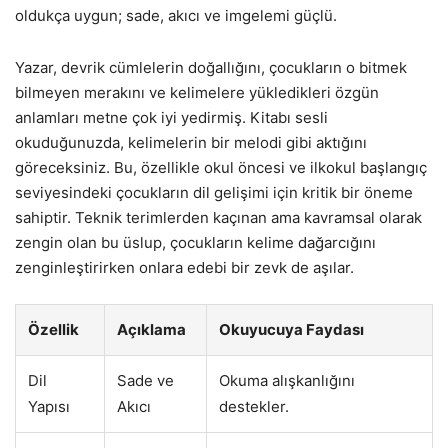
oldukça uygun; sade, akıcı ve imgelemi güçlü.
Yazar, devrik cümlelerin doğallığını, çocukların o bitmek
bilmeyen merakını ve kelimelere yükledikleri özgün
anlamları metne çok iyi yedirmiş. Kitabı sesli
okuduğunuzda, kelimelerin bir melodi gibi aktığını
göreceksiniz. Bu, özellikle okul öncesi ve ilkokul başlangıç
seviyesindeki çocukların dil gelişimi için kritik bir öneme
sahiptir. Teknik terimlerden kaçınan ama kavramsal olarak
zengin olan bu üslup, çocukların kelime dağarcığını
zenginleştirirken onlara edebi bir zevk de aşılar.
Özellik
Açıklama
Okuyucuya Faydası
Dil
Sade ve
Okuma alışkanlığını
Yapısı
Akıcı
destekler.