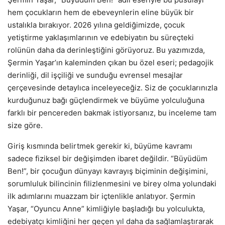
hem çocukların hem de ebeveynlerin eline büyük bir
ustalıkla bırakıyor. 2026 yılına geldiğimizde, çocuk
yetiştirme yaklaşımlarının ve edebiyatın bu süreçteki
rolünün daha da derinleştiğini görüyoruz. Bu yazımızda,
Şermin Yaşar’ın kaleminden çıkan bu özel eseri; pedagojik
derinliği, dil işçiliği ve sunduğu evrensel mesajlar
çerçevesinde detaylıca inceleyeceğiz. Siz de çocuklarınızla
kurduğunuz bağı güçlendirmek ve büyüme yolculuğuna
farklı bir pencereden bakmak istiyorsanız, bu inceleme tam
size göre.
Giriş kısmında belirtmek gerekir ki, büyüme kavramı
sadece fiziksel bir değişimden ibaret değildir. “Büyüdüm
Ben!”, bir çocuğun dünyayı kavrayış biçiminin değişimini,
sorumluluk bilincinin filizlenmesini ve birey olma yolundaki
ilk adımlarını muazzam bir içtenlikle anlatıyor. Şermin
Yaşar, “Oyuncu Anne” kimliğiyle başladığı bu yolculukta,
edebiyatçı kimliğini her geçen yıl daha da sağlamlaştırarak