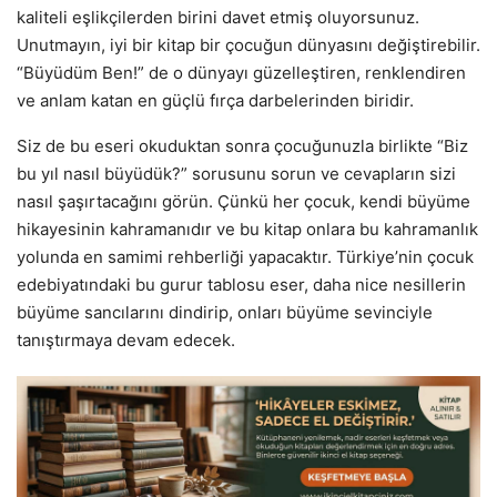
kaliteli eşlikçilerden birini davet etmiş oluyorsunuz.
Unutmayın, iyi bir kitap bir çocuğun dünyasını değiştirebilir.
“Büyüdüm Ben!” de o dünyayı güzelleştiren, renklendiren
ve anlam katan en güçlü fırça darbelerinden biridir.
Siz de bu eseri okuduktan sonra çocuğunuzla birlikte “Biz
bu yıl nasıl büyüdük?” sorusunu sorun ve cevapların sizi
nasıl şaşırtacağını görün. Çünkü her çocuk, kendi büyüme
hikayesinin kahramanıdır ve bu kitap onlara bu kahramanlık
yolunda en samimi rehberliği yapacaktır. Türkiye’nin çocuk
edebiyatındaki bu gurur tablosu eser, daha nice nesillerin
büyüme sancılarını dindirip, onları büyüme sevinciyle
tanıştırmaya devam edecek.