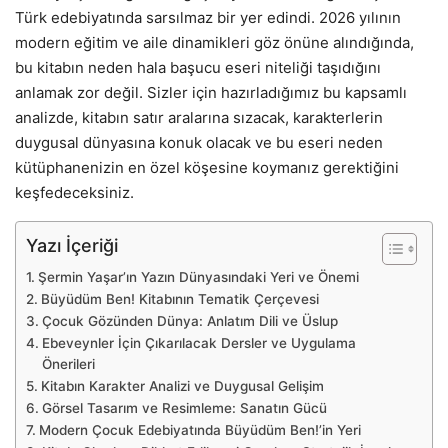
Türk edebiyatında sarsılmaz bir yer edindi. 2026 yılının
modern eğitim ve aile dinamikleri göz önüne alındığında,
bu kitabın neden hala başucu eseri niteliği taşıdığını
anlamak zor değil. Sizler için hazırladığımız bu kapsamlı
analizde, kitabın satır aralarına sızacak, karakterlerin
duygusal dünyasına konuk olacak ve bu eseri neden
kütüphanenizin en özel köşesine koymanız gerektiğini
keşfedeceksiniz.
Yazı İçeriği
Şermin Yaşar’ın Yazın Dünyasındaki Yeri ve Önemi
Büyüdüm Ben! Kitabının Tematik Çerçevesi
Çocuk Gözünden Dünya: Anlatım Dili ve Üslup
Ebeveynler İçin Çıkarılacak Dersler ve Uygulama
Önerileri
Kitabın Karakter Analizi ve Duygusal Gelişim
Görsel Tasarım ve Resimleme: Sanatın Gücü
Modern Çocuk Edebiyatında Büyüdüm Ben!’in Yeri