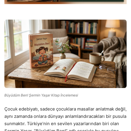
Büyüdüm Ben! Şermin Yaşar Kitap İncelemesi
Çocuk edebiyatı, sadece çocuklara masallar anlatmak değil,
aynı zamanda onlara dünyayı anlamlandıracakları bir pusula
sunmaktır. Türkiye’nin en sevilen yazarlarından biri olan
Şermin Yaşar, “Büyüdüm Ben!” adlı eseriyle bu pusulayı