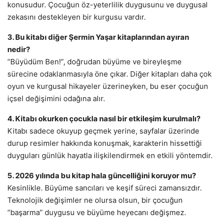
konusudur. Çocuğun öz-yeterlilik duygusunu ve duygusal
zekasını destekleyen bir kurgusu vardır.
3. Bu kitabı diğer Şermin Yaşar kitaplarından ayıran
nedir?
“Büyüdüm Ben!”, doğrudan büyüme ve bireyleşme
sürecine odaklanmasıyla öne çıkar. Diğer kitapları daha çok
oyun ve kurgusal hikayeler üzerineyken, bu eser çocuğun
içsel değişimini odağına alır.
4. Kitabı okurken çocukla nasıl bir etkileşim kurulmalı?
Kitabı sadece okuyup geçmek yerine, sayfalar üzerinde
durup resimler hakkında konuşmak, karakterin hissettiği
duyguları günlük hayatla ilişkilendirmek en etkili yöntemdir.
5. 2026 yılında bu kitap hala güncelliğini koruyor mu?
Kesinlikle. Büyüme sancıları ve keşif süreci zamansızdır.
Teknolojik değişimler ne olursa olsun, bir çocuğun
“başarma” duygusu ve büyüme heyecanı değişmez.