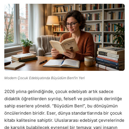
Modern Çocuk Edebiyatında Büyüdüm Ben!’in Yeri
2026 yılına gelindiğinde, çocuk edebiyatı artık sadece
didaktik öğretilerden sıyrılıp, felsefi ve psikolojik derinliğe
sahip eserlere yöneldi. “Büyüdüm Ben!”, bu dönüşümün
öncülerinden biridir. Eser, dünya standartlarında bir çocuk
kitabı kalitesine sahiptir. Uluslararası edebiyat çevrelerinde
de karşılık bulabilecek evrensel bir temaya; yani insanın