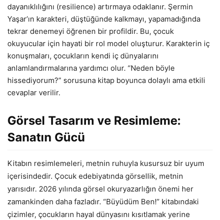
dayanıklılığını (resilience) artırmaya odaklanır. Şermin
Yaşar’ın karakteri, düştüğünde kalkmayı, yapamadığında
tekrar denemeyi öğrenen bir profildir. Bu, çocuk
okuyucular için hayati bir rol model oluşturur. Karakterin iç
konuşmaları, çocukların kendi iç dünyalarını
anlamlandırmalarına yardımcı olur. “Neden böyle
hissediyorum?” sorusuna kitap boyunca dolaylı ama etkili
cevaplar verilir.
Görsel Tasarım ve Resimleme:
Sanatın Gücü
Kitabın resimlemeleri, metnin ruhuyla kusursuz bir uyum
içerisindedir. Çocuk edebiyatında görsellik, metnin
yarısıdır. 2026 yılında görsel okuryazarlığın önemi her
zamankinden daha fazladır. “Büyüdüm Ben!” kitabındaki
çizimler, çocukların hayal dünyasını kısıtlamak yerine