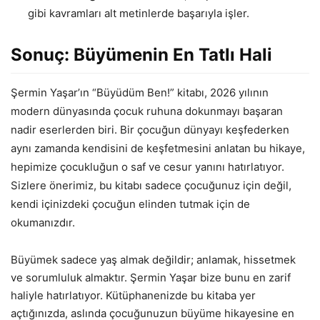
gibi kavramları alt metinlerde başarıyla işler.
Sonuç: Büyümenin En Tatlı Hali
Şermin Yaşar’ın “Büyüdüm Ben!” kitabı, 2026 yılının
modern dünyasında çocuk ruhuna dokunmayı başaran
nadir eserlerden biri. Bir çocuğun dünyayı keşfederken
aynı zamanda kendisini de keşfetmesini anlatan bu hikaye,
hepimize çocukluğun o saf ve cesur yanını hatırlatıyor.
Sizlere önerimiz, bu kitabı sadece çocuğunuz için değil,
kendi içinizdeki çocuğun elinden tutmak için de
okumanızdır.
Büyümek sadece yaş almak değildir; anlamak, hissetmek
ve sorumluluk almaktır. Şermin Yaşar bize bunu en zarif
haliyle hatırlatıyor. Kütüphanenizde bu kitaba yer
açtığınızda, aslında çocuğunuzun büyüme hikayesine en