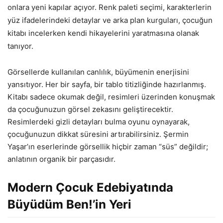
onlara yeni kapılar açıyor. Renk paleti seçimi, karakterlerin
yüz ifadelerindeki detaylar ve arka plan kurguları, çocuğun
kitabı incelerken kendi hikayelerini yaratmasına olanak
tanıyor.
Görsellerde kullanılan canlılık, büyümenin enerjisini
yansıtıyor. Her bir sayfa, bir tablo titizliğinde hazırlanmış.
Kitabı sadece okumak değil, resimleri üzerinden konuşmak
da çocuğunuzun görsel zekasını geliştirecektir.
Resimlerdeki gizli detayları bulma oyunu oynayarak,
çocuğunuzun dikkat süresini artırabilirsiniz. Şermin
Yaşar’ın eserlerinde görsellik hiçbir zaman “süs” değildir;
anlatının organik bir parçasıdır.
Modern Çocuk Edebiyatında
Büyüdüm Ben!’in Yeri