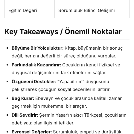
Eğitim Değeri
Sorumluluk Bilinci Gelişimi
Key Takeaways / Önemli Noktalar
Büyüme Bir Yolculuktur:
Kitap, büyümenin bir sonuç
değil, her anı değerli bir süreç olduğunu vurgular.
Farkındalık Kazandırır:
Çocukların kendi fiziksel ve
duygusal değişimlerini fark etmelerini sağlar.
Özgüveni Destekler:
“Yapabilirim” duygusunu
pekiştirerek çocuğun sosyal becerilerini artırır.
Bağ Kurar:
Ebeveyn ve çocuk arasında kaliteli zaman
geçirmek için mükemmel bir araçtır.
Dili Sevdirir:
Şermin Yaşar’ın akıcı Türkçesi, çocukların
edebiyata olan ilgisini tetikler.
Evrensel Değerler:
Sorumluluk, empati ve dürüstlük