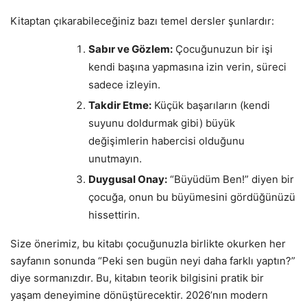
Kitaptan çıkarabileceğiniz bazı temel dersler şunlardır:
Sabır ve Gözlem:
Çocuğunuzun bir işi
kendi başına yapmasına izin verin, süreci
sadece izleyin.
Takdir Etme:
Küçük başarıların (kendi
suyunu doldurmak gibi) büyük
değişimlerin habercisi olduğunu
unutmayın.
Duygusal Onay:
“Büyüdüm Ben!” diyen bir
çocuğa, onun bu büyümesini gördüğünüzü
hissettirin.
Size önerimiz, bu kitabı çocuğunuzla birlikte okurken her
sayfanın sonunda “Peki sen bugün neyi daha farklı yaptın?”
diye sormanızdır. Bu, kitabın teorik bilgisini pratik bir
yaşam deneyimine dönüştürecektir. 2026’nın modern