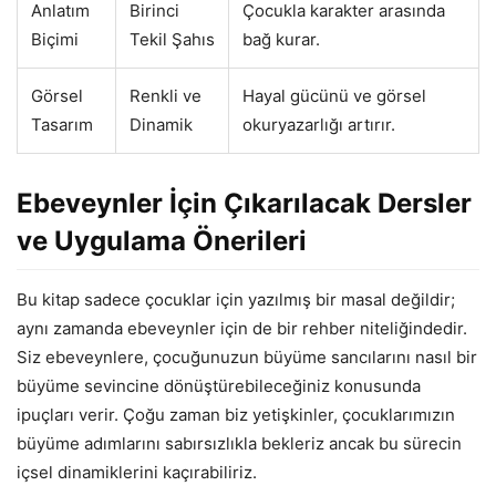
Anlatım
Birinci
Çocukla karakter arasında
Biçimi
Tekil Şahıs
bağ kurar.
Görsel
Renkli ve
Hayal gücünü ve görsel
Tasarım
Dinamik
okuryazarlığı artırır.
Ebeveynler İçin Çıkarılacak Dersler
ve Uygulama Önerileri
Bu kitap sadece çocuklar için yazılmış bir masal değildir;
aynı zamanda ebeveynler için de bir rehber niteliğindedir.
Siz ebeveynlere, çocuğunuzun büyüme sancılarını nasıl bir
büyüme sevincine dönüştürebileceğiniz konusunda
ipuçları verir. Çoğu zaman biz yetişkinler, çocuklarımızın
büyüme adımlarını sabırsızlıkla bekleriz ancak bu sürecin
içsel dinamiklerini kaçırabiliriz.