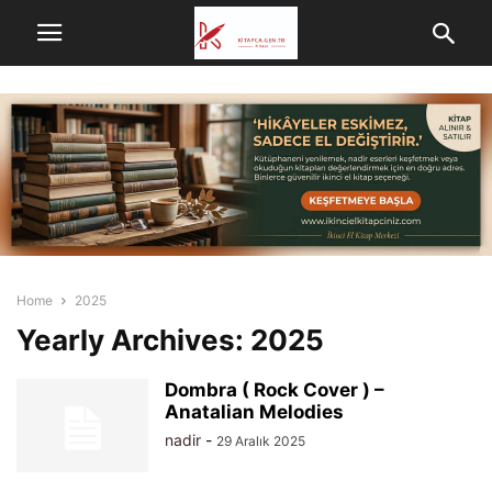
Home
2025
Yearly Archives: 2025
Dombra ( Rock Cover ) –
Anatalian Melodies
nadir
-
29 Aralık 2025