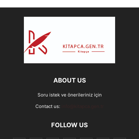
ABOUT US
Soru istek ve önerileriniz için
Contact us:
info@kitapca.gen.tr
FOLLOW US