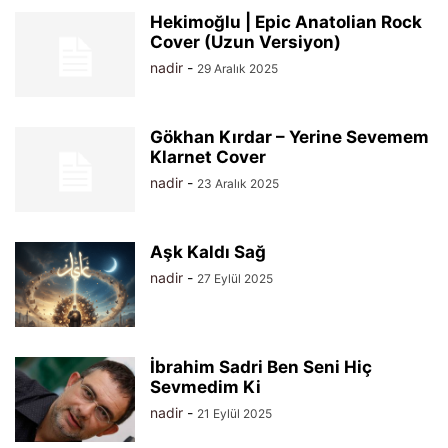
Hekimoğlu | Epic Anatolian Rock
Cover (Uzun Versiyon)
nadir
-
29 Aralık 2025
Gökhan Kırdar – Yerine Sevemem
Klarnet Cover
nadir
-
23 Aralık 2025
Aşk Kaldı Sağ
nadir
-
27 Eylül 2025
İbrahim Sadri Ben Seni Hiç
Sevmedim Ki
nadir
-
21 Eylül 2025