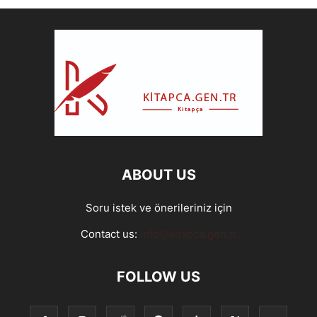
ABOUT US
Soru istek ve önerileriniz için
Contact us:
info@kitapca.gen.tr
FOLLOW US