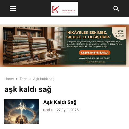
Home
Tags
Aşk kaldı sağ
aşk kaldı sağ
Aşk Kaldı Sağ
nadir
-
27 Eylül 2025