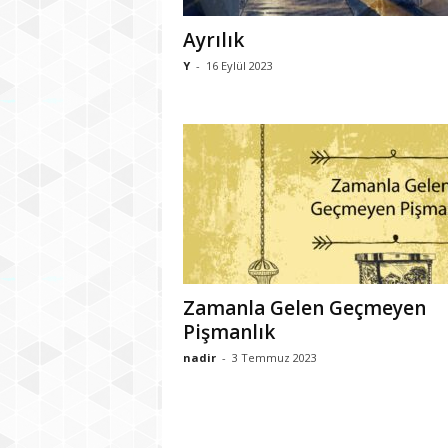
Ayrılık
Y
-
16 Eylül 2023
Zamanla Gelen Geçmeyen
Pişmanlık
nadir
-
3 Temmuz 2023