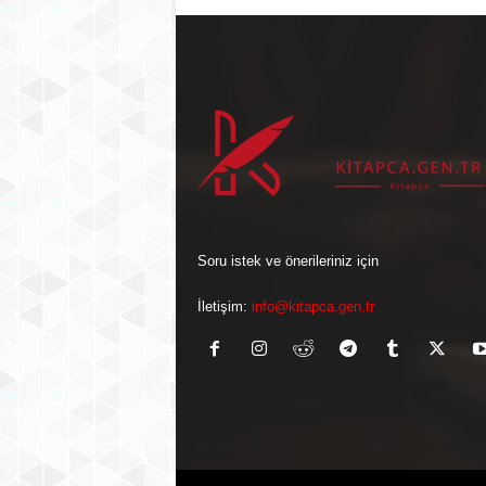
Soru istek ve önerileriniz için
İletişim:
info@kitapca.gen.tr