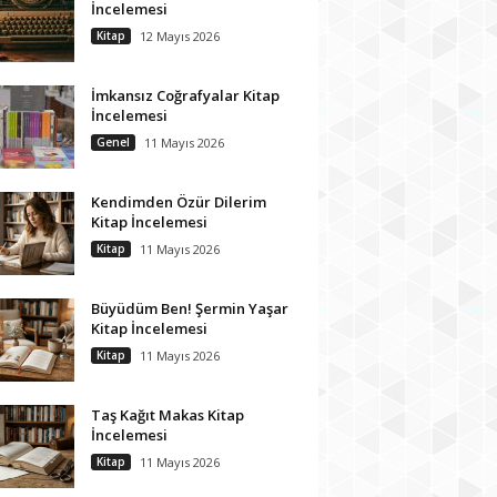
İncelemesi
Kitap
12 Mayıs 2026
İmkansız Coğrafyalar Kitap
İncelemesi
Genel
11 Mayıs 2026
Kendimden Özür Dilerim
Kitap İncelemesi
Kitap
11 Mayıs 2026
Büyüdüm Ben! Şermin Yaşar
Kitap İncelemesi
Kitap
11 Mayıs 2026
Taş Kağıt Makas Kitap
İncelemesi
Kitap
11 Mayıs 2026