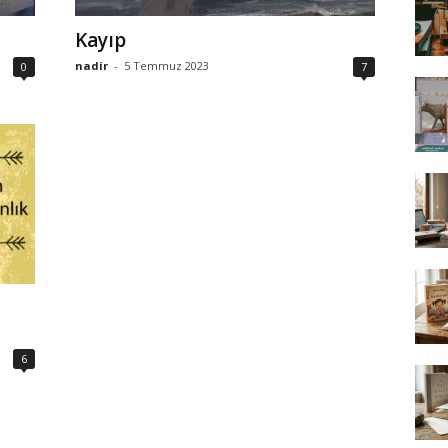
Kayıp
nadir
-
5 Temmuz 2023
0
7
6