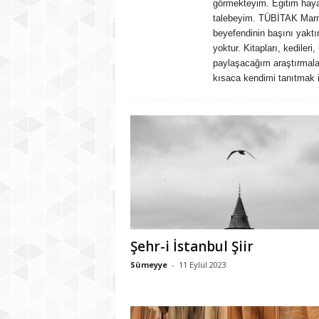
görmekteyim. Egitim hayat
talebeyim. TÜBİTAK Marma
beyefendinin başını yakt
yoktur. Kitapları, kedileri
paylaşacağım araştırmala
kısaca kendimi tanıtmak 
Şehr-i İstanbul Şiir
Sümeyye
-
11 Eylül 2023