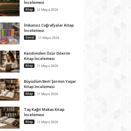
İncelemesi
Kitap
12 Mayıs 2026
İmkansız Coğrafyalar Kitap
İncelemesi
Genel
11 Mayıs 2026
Kendimden Özür Dilerim
Kitap İncelemesi
Kitap
11 Mayıs 2026
Büyüdüm Ben! Şermin Yaşar
Kitap İncelemesi
Kitap
11 Mayıs 2026
Taş Kağıt Makas Kitap
İncelemesi
Kitap
11 Mayıs 2026