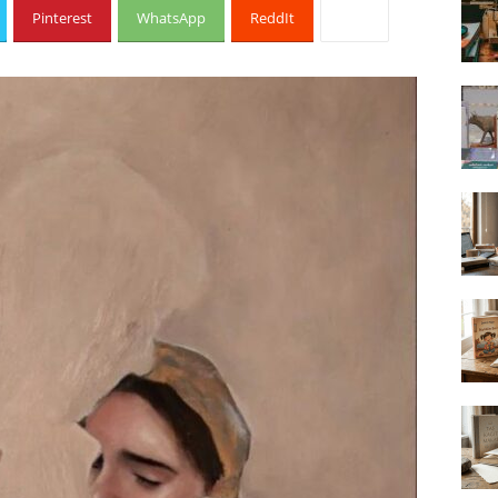
Pinterest
WhatsApp
ReddIt