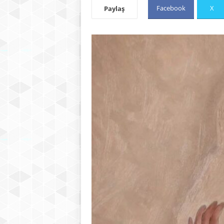
Facebook
X
Paylaş