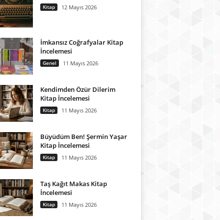
Kitap
12 Mayıs 2026
İmkansız Coğrafyalar Kitap
İncelemesi
Genel
11 Mayıs 2026
Kendimden Özür Dilerim
Kitap İncelemesi
Kitap
11 Mayıs 2026
Büyüdüm Ben! Şermin Yaşar
Kitap İncelemesi
Kitap
11 Mayıs 2026
Taş Kağıt Makas Kitap
İncelemesi
Kitap
11 Mayıs 2026