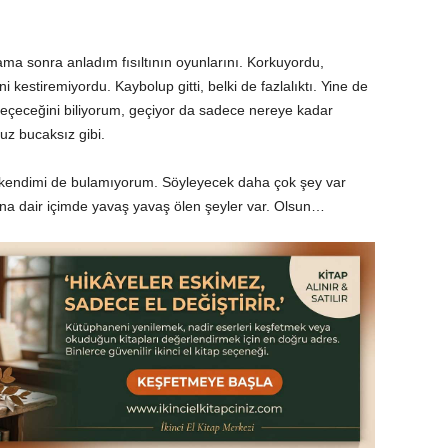
 sonra anladım fısıltının oyunlarını. Korkuyordu,
kestiremiyordu. Kaybolup gitti, belki de fazlalıktı. Yine de
Geçeceğini biliyorum, geçiyor da sadece nereye kadar
uz bucaksız gibi.
kendimi de bulamıyorum. Söyleyecek daha çok şey var
ana dair içimde yavaş yavaş ölen şeyler var. Olsun…