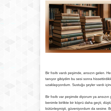
Bir fısıltı vardı peşimde, ansızın gelen. 
tanıyor gibiydim bu sesi sonra hissettirdikl
uzaklaşıyordum. Sustuğu şeyler vardı iç
Bir fısıltı var peşimde diyorum ya ansızı
benimle birlikte bir köprü daha geçti, düşt
bütünleşmişti, güveniyordum da sesine. Be