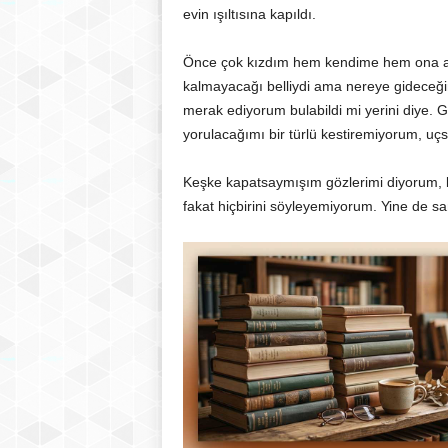
evin ışıltısına kapıldı.
Önce çok kızdım hem kendime hem ona ama
kalmayacağı belliydi ama nereye gideceğini 
merak ediyorum bulabildi mi yerini diye. 
yorulacağımı bir türlü kestiremiyorum, uçs
Keşke kapatsaymışım gözlerimi diyorum, 
fakat hiçbirini söyleyemiyorum. Yine de s