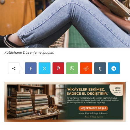
Kütüphane Düzenleme İpuçları