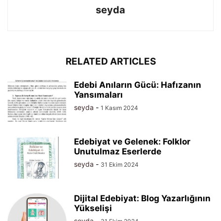
seyda
RELATED ARTICLES
Edebi Anıların Gücü: Hafızanın
Yansımaları
seyda
-
1 Kasım 2024
Edebiyat ve Gelenek: Folklor
Unutulmaz Eserlerde
seyda
-
31 Ekim 2024
Dijital Edebiyat: Blog Yazarlığının
Yükselişi
seyda
-