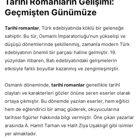
Tarihi Romanların Gelişimi:
Geçmişten Günümüze
Tarihi romanlar
, Türk edebiyatında köklü bir geleneğe
sahiptir. Bu tür, Osmanlı İmparatorluğu’nun yükselişi ve
düşüşü dönemlerinde şekillenmiş, zamanla modern Türk
edebiyatının önemli bir parçası haline gelmiştir. 19.
yüzyıldan itibaren, Batı edebiyatındaki gelişmelerin
etkisiyle farklı boyutlar kazanmış ve zenginleşmiştir.
Osmanlı döneminde,
tarihi romanlar
genellikle tarihî
olayları ve karakterleri gözler önüne seren eserler olarak
ortaya çıkmıştır. Bu dönemde yazılan eserler, hem eğitici
hem de eğlendirici bir amaç güderek, okuyucularına
tarihsel figürler hakkında bilgi vermiştir. Öne çıkan yazarlar
arasında A. Hamit Tarhan ve Halit Ziya Uşaklıgil gibi isimler
yer almaktadır.