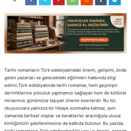
Tarihi romanların Türk edebiyatındaki önemi, gelişimi, önde
gelen yazarları ve gelecekteki eğilimleri hakkında bilgi
edinin.Türk edebiyatında tarihi romanlar, hem geçmişin
derinliklerine yolculuk yapmamızı sağlayan hem de kültürel
mirasımızı günümüze taşıyan önemli eserlerdir. Bu tür,
okuyuculara yalnızca bir hikaye sunmakla kalmaz, aynı
zamanda tarihsel olaylar ve karakterler aracılığıyla ulusal
kimliğimizin şekillenmesine de katkıda bulunur. Bu yazıda,
tarihi romanların Türk edebiyatındaki yeri ve önemi, gelişim