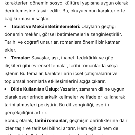
karakterler, dönemin sosyo-kültürel yapısına uygun olarak
derinlemesine tasvir edilir. Bu, okuyucunun karakterlerle
bağ kurmasını sağlar.
Tabiat ve Mekân Betimlemeleri:
Olayların geçtiği
dönemin mekânı, görsel betimlemelerle zenginleştirilir.
Tarihi ve coğrafi unsurlar, romanlara önemli bir katman
ekler.
Temalar:
Savaşlar, aşk, ihanet, fedakârlık ve güç
ilişkileri gibi evrensel temalar, tarihi romanlarda sıkça
işlenir. Bu temalar, karakterlerin içsel çatışmalarını ve
toplumsal normlarla etkileşimlerini açığa çıkarır.
Dilde Kullanılan Üslup:
Yazarlar, zamanın diline uygun
olarak eserlerinde arkaik kelimeler ve ifadeler kullanarak
tarihi atmosferi pekiştirir. Bu dil zenginliği, eserin
gerçekçiliğini artırır.
Sonuç olarak,
tarihi romanlar
, geçmişin derinliklerine dair
izler taşır ve tarihsel bilinci artırır. Hem eğitici hem de