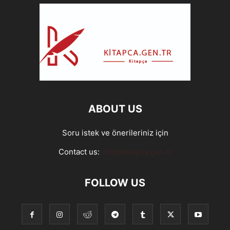
ABOUT US
Soru istek ve önerileriniz için
Contact us:
info@kitapca.gen.tr
FOLLOW US