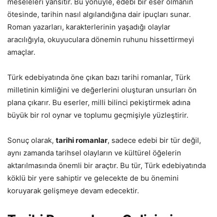
meseleleri yansıtır. Bu yönüyle, edebi bir eser olmanın
ötesinde, tarihin nasıl algılandığına dair ipuçları sunar.
Roman yazarları, karakterlerinin yaşadığı olaylar
aracılığıyla, okuyuculara dönemin ruhunu hissettirmeyi
amaçlar.
Türk edebiyatında öne çıkan bazı tarihi romanlar, Türk
milletinin kimliğini ve değerlerini oluşturan unsurları ön
plana çıkarır. Bu eserler, milli bilinci pekiştirmek adına
büyük bir rol oynar ve toplumu geçmişiyle yüzleştirir.
Sonuç olarak,
tarihi romanlar
, sadece edebi bir tür değil,
aynı zamanda tarihsel olayların ve kültürel öğelerin
aktarılmasında önemli bir araçtır. Bu tür, Türk edebiyatında
köklü bir yere sahiptir ve gelecekte de bu önemini
koruyarak gelişmeye devam edecektir.