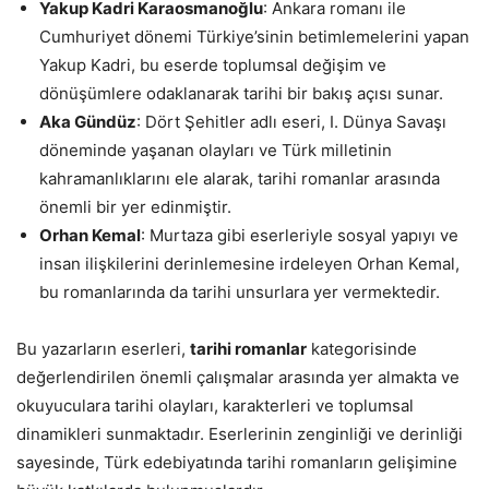
Yakup Kadri Karaosmanoğlu
: Ankara romanı ile
Cumhuriyet dönemi Türkiye’sinin betimlemelerini yapan
Yakup Kadri, bu eserde toplumsal değişim ve
dönüşümlere odaklanarak tarihi bir bakış açısı sunar.
Aka Gündüz
: Dört Şehitler adlı eseri, I. Dünya Savaşı
döneminde yaşanan olayları ve Türk milletinin
kahramanlıklarını ele alarak, tarihi romanlar arasında
önemli bir yer edinmiştir.
Orhan Kemal
: Murtaza gibi eserleriyle sosyal yapıyı ve
insan ilişkilerini derinlemesine irdeleyen Orhan Kemal,
bu romanlarında da tarihi unsurlara yer vermektedir.
Bu yazarların eserleri,
tarihi romanlar
kategorisinde
değerlendirilen önemli çalışmalar arasında yer almakta ve
okuyuculara tarihi olayları, karakterleri ve toplumsal
dinamikleri sunmaktadır. Eserlerinin zenginliği ve derinliği
sayesinde, Türk edebiyatında tarihi romanların gelişimine