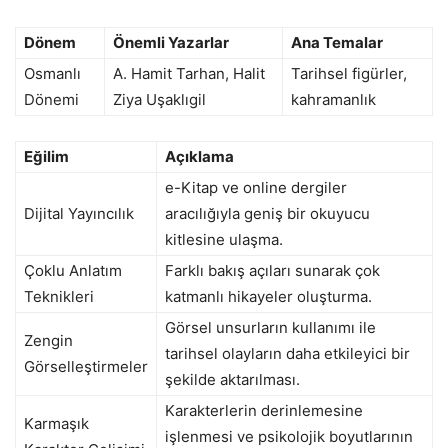
Dönem
Önemli Yazarlar
Ana Temalar
Osmanlı
A. Hamit Tarhan, Halit
Tarihsel figürler,
Dönemi
Ziya Uşaklıgil
kahramanlık
Eğilim
Açıklama
e-Kitap ve online dergiler
Dijital Yayıncılık
aracılığıyla geniş bir okuyucu
kitlesine ulaşma.
Çoklu Anlatım
Farklı bakış açıları sunarak çok
Teknikleri
katmanlı hikayeler oluşturma.
Görsel unsurların kullanımı ile
Zengin
tarihsel olayların daha etkileyici bir
Görselleştirmeler
şekilde aktarılması.
Karakterlerin derinlemesine
Karmaşık
işlenmesi ve psikolojik boyutlarının