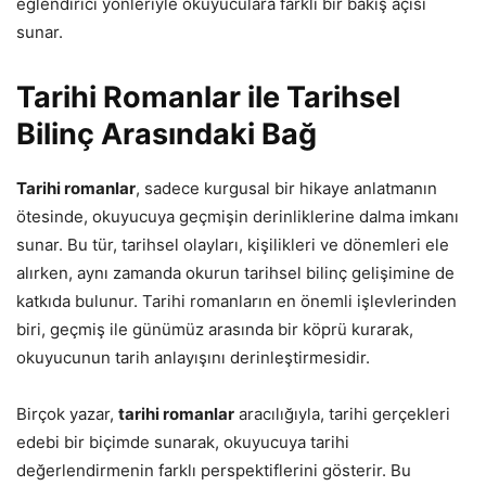
eğlendirici yönleriyle okuyuculara farklı bir bakış açısı
sunar.
Tarihi Romanlar ile Tarihsel
Bilinç Arasındaki Bağ
Tarihi romanlar
, sadece kurgusal bir hikaye anlatmanın
ötesinde, okuyucuya geçmişin derinliklerine dalma imkanı
sunar. Bu tür, tarihsel olayları, kişilikleri ve dönemleri ele
alırken, aynı zamanda okurun tarihsel bilinç gelişimine de
katkıda bulunur. Tarihi romanların en önemli işlevlerinden
biri, geçmiş ile günümüz arasında bir köprü kurarak,
okuyucunun tarih anlayışını derinleştirmesidir.
Birçok yazar,
tarihi romanlar
aracılığıyla, tarihi gerçekleri
edebi bir biçimde sunarak, okuyucuya tarihi
değerlendirmenin farklı perspektiflerini gösterir. Bu