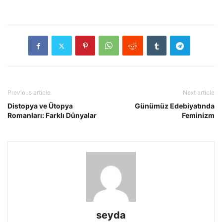
Previous article
Next article
Distopya ve Ütopya
Günümüz Edebiyatında
Romanları: Farklı Dünyalar
Feminizm
seyda