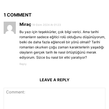
1 COMMENT
Mi̇raç
19 Ekim 2024 At 01:23
Bu yazı için teşekkürler, çok bilgi verici. Ama tarihi
romanların sadece eğitici rolü olduğunu düşünüyorum,
belki de daha fazla eğlenceli bir yönü olmalı? Tarihi
romanları okurken çoğu zaman karakterlerin yaşadığı
olayların gerçek tarih ile nasıl örtüştüğünü merak
ediyorum. Sizce bu nasıl bir etki yaratıyor?
Reply
LEAVE A REPLY