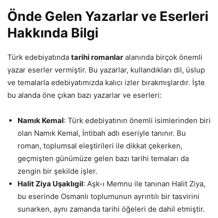
Önde Gelen Yazarlar ve Eserleri
Hakkında Bilgi
Türk edebiyatında
tarihi romanlar
alanında birçok önemli
yazar eserler vermiştir. Bu yazarlar, kullandıkları dil, üslup
ve temalarla edebiyatımızda kalıcı izler bırakmışlardır. İşte
bu alanda öne çıkan bazı yazarlar ve eserleri:
Namık Kemal
: Türk edebiyatının önemli isimlerinden biri
olan Namık Kemal, İntibah adlı eseriyle tanınır. Bu
roman, toplumsal eleştirileri ile dikkat çekerken,
geçmişten günümüze gelen bazı tarihi temaları da
zengin bir şekilde işler.
Halit Ziya Uşaklıgil
: Aşk-ı Memnu ile tanınan Halit Ziya,
bu eserinde Osmanlı toplumunun ayrıntılı bir tasvirini
sunarken, aynı zamanda tarihi öğeleri de dahil etmiştir.