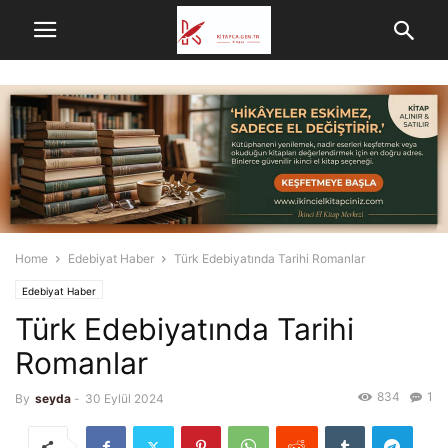
Home
Edebiyat Haber
Türk Edebiyatında Tarihi Romanlar
Edebiyat Haber
Türk Edebiyatında Tarihi
Romanlar
834
1
By
seyda
-
30 Eylül 2024