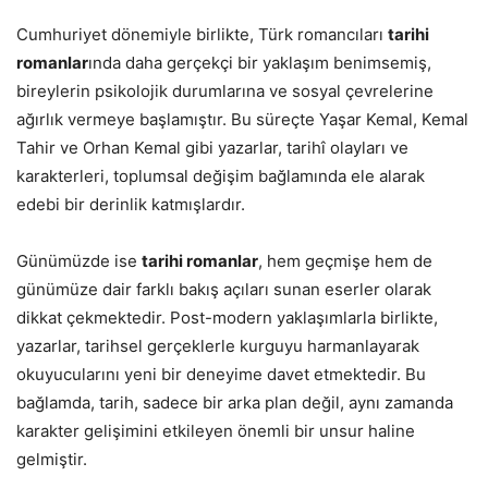
Cumhuriyet dönemiyle birlikte, Türk romancıları
tarihi
romanlar
ında daha gerçekçi bir yaklaşım benimsemiş,
bireylerin psikolojik durumlarına ve sosyal çevrelerine
ağırlık vermeye başlamıştır. Bu süreçte Yaşar Kemal, Kemal
Tahir ve Orhan Kemal gibi yazarlar, tarihî olayları ve
karakterleri, toplumsal değişim bağlamında ele alarak
edebi bir derinlik katmışlardır.
Günümüzde ise
tarihi romanlar
, hem geçmişe hem de
günümüze dair farklı bakış açıları sunan eserler olarak
dikkat çekmektedir. Post-modern yaklaşımlarla birlikte,
yazarlar, tarihsel gerçeklerle kurguyu harmanlayarak
okuyucularını yeni bir deneyime davet etmektedir. Bu
bağlamda, tarih, sadece bir arka plan değil, aynı zamanda
karakter gelişimini etkileyen önemli bir unsur haline
gelmiştir.