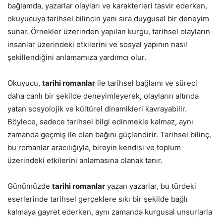
bağlamda, yazarlar olayları ve karakterleri tasvir ederken,
okuyucuya tarihsel bilincin yanı sıra duygusal bir deneyim
sunar. Örnekler üzerinden yapılan kurgu, tarihsel olayların
insanlar üzerindeki etkilerini ve sosyal yapının nasıl
şekillendiğini anlamamıza yardımcı olur.
Okuyucu,
tarihi romanlar
ile tarihsel bağlamı ve süreci
daha canlı bir şekilde deneyimleyerek, olayların altında
yatan sosyolojik ve kültürel dinamikleri kavrayabilir.
Böylece, sadece tarihsel bilgi edinmekle kalmaz, aynı
zamanda geçmiş ile olan bağını güçlendirir. Tarihsel bilinç,
bu romanlar aracılığıyla, bireyin kendisi ve toplum
üzerindeki etkilerini anlamasına olanak tanır.
Günümüzde
tarihi romanlar
yazan yazarlar, bu türdeki
eserlerinde tarihsel gerçeklere sıkı bir şekilde bağlı
kalmaya gayret ederken, aynı zamanda kurgusal unsurlarla