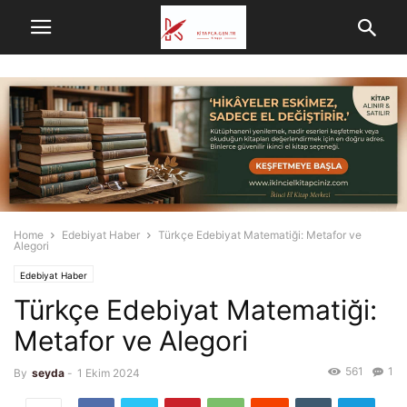
Home
Edebiyat Haber
Türkçe Edebiyat Matematiği: Metafor ve
Alegori
Edebiyat Haber
Türkçe Edebiyat Matematiği:
Metafor ve Alegori
561
1
By
seyda
-
1 Ekim 2024