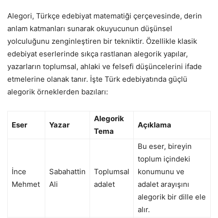
Alegori, Türkçe edebiyat matematiği çerçevesinde, derin
anlam katmanları sunarak okuyucunun düşünsel
yolculuğunu zenginleştiren bir tekniktir. Özellikle klasik
edebiyat eserlerinde sıkça rastlanan alegorik yapılar,
yazarların toplumsal, ahlaki ve felsefi düşüncelerini ifade
etmelerine olanak tanır. İşte Türk edebiyatında güçlü
alegorik örneklerden bazıları:
Alegorik
Eser
Yazar
Açıklama
Tema
Bu eser, bireyin
toplum içindeki
İnce
Sabahattin
Toplumsal
konumunu ve
Mehmet
Ali
adalet
adalet arayışını
alegorik bir dille ele
alır.