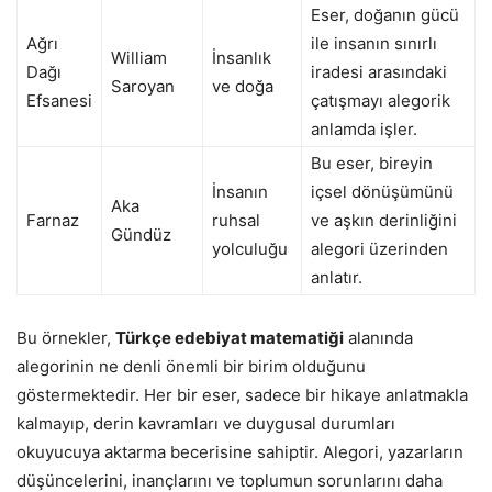
Eser, doğanın gücü
Ağrı
ile insanın sınırlı
William
İnsanlık
Dağı
iradesi arasındaki
Saroyan
ve doğa
Efsanesi
çatışmayı alegorik
anlamda işler.
Bu eser, bireyin
İnsanın
içsel dönüşümünü
Aka
Farnaz
ruhsal
ve aşkın derinliğini
Gündüz
yolculuğu
alegori üzerinden
anlatır.
Bu örnekler,
Türkçe edebiyat matematiği
alanında
alegorinin ne denli önemli bir birim olduğunu
göstermektedir. Her bir eser, sadece bir hikaye anlatmakla
kalmayıp, derin kavramları ve duygusal durumları
okuyucuya aktarma becerisine sahiptir. Alegori, yazarların
düşüncelerini, inançlarını ve toplumun sorunlarını daha