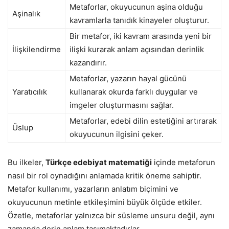
Metaforlar, okuyucunun aşina olduğu
Aşinalık
kavramlarla tanıdık kinayeler oluşturur.
Bir metafor, iki kavram arasında yeni bir
İlişkilendirme
ilişki kurarak anlam açısından derinlik
kazandırır.
Metaforlar, yazarın hayal gücünü
Yaratıcılık
kullanarak okurda farklı duygular ve
imgeler oluşturmasını sağlar.
Metaforlar, edebi dilin estetiğini artırarak
Üslup
okuyucunun ilgisini çeker.
Bu ilkeler,
Türkçe edebiyat matematiği
içinde metaforun
nasıl bir rol oynadığını anlamada kritik öneme sahiptir.
Metafor kullanımı, yazarların anlatım biçimini ve
okuyucunun metinle etkileşimini büyük ölçüde etkiler.
Özetle, metaforlar yalnızca bir süsleme unsuru değil, aynı
zamanda derin anlam taşımaktadırlar.