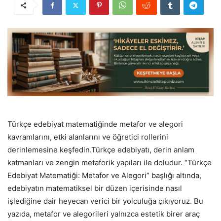
Türkçe edebiyat matematiğinde metafor ve alegori
kavramlarını, etki alanlarını ve öğretici rollerini
derinlemesine keşfedin.Türkçe edebiyatı, derin anlam
katmanları ve zengin metaforik yapıları ile doludur. “Türkçe
Edebiyat Matematiği: Metafor ve Alegori” başlığı altında,
edebiyatın matematiksel bir düzen içerisinde nasıl
işlediğine dair heyecan verici bir yolculuğa çıkıyoruz. Bu
yazıda, metafor ve alegorileri yalnızca estetik birer araç