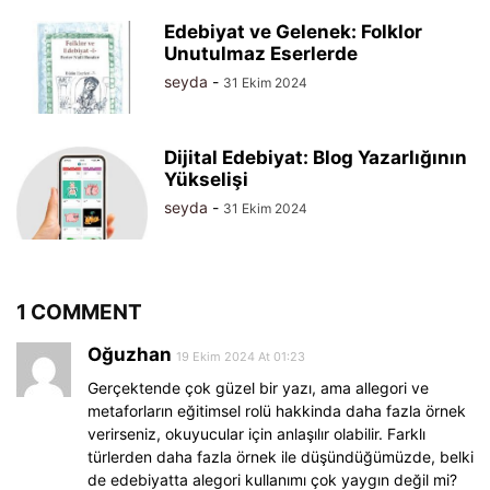
Edebiyat ve Gelenek: Folklor
Unutulmaz Eserlerde
seyda
-
31 Ekim 2024
Dijital Edebiyat: Blog Yazarlığının
Yükselişi
seyda
-
31 Ekim 2024
1 COMMENT
Oğuzhan
19 Ekim 2024 At 01:23
Gerçektende çok güzel bir yazı, ama allegori ve
metaforların eğitimsel rolü hakkinda daha fazla örnek
verirseniz, okuyucular için anlaşılır olabilir. Farklı
türlerden daha fazla örnek ile düşündüğümüzde, belki
de edebiyatta alegori kullanımı çok yaygın değil mi?