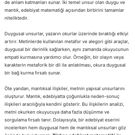
de anlam katmanları sunar. İki temel unsur olan duygu ve
mantık, edebiyat matematiği açısından birbirini tamamlar
niteliktedir.
Duygusal unsurlar, yazarın okurlar üzerinde bıraktığı etkiyi
artırır. Metinlerde kullanılan metafor ve alegori gibi araçlar,
duygusal bir derinlik sağlarken, aynı zamanda okuyucunun
empati kurmasına yardımcı olur. Örneğin, bir olayın veya
karakterin metaforik bir dil ile anlatılması, okura duygusal
bir bağ kurma fırsatı sunar.
Öte yandan, mantıksal ilişkiler, metnin yapısal unsurlarını
oluşturur. Mantık, edebiyatta çoğunlukla neden-sonuç
ilişkileri aracılığıyla kendini gösterir. Bu ilişkilerin analizi,
metni okurken okuyucuya daha fazla düşünme ve
sorgulama fırsatı tanır. Dolayısıyla, bir edebiyat eserini
incelerken hem duygusal hem de mantıksal unsurları göz