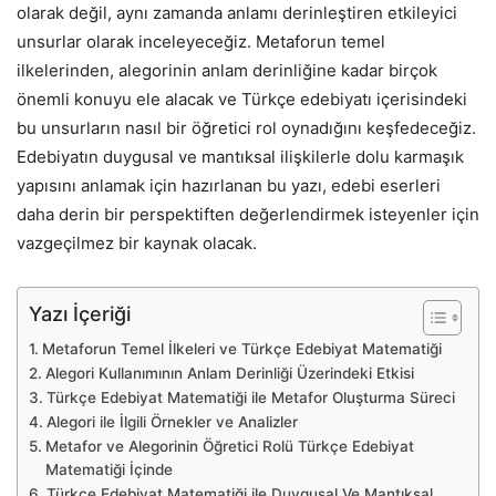
olarak değil, aynı zamanda anlamı derinleştiren etkileyici
unsurlar olarak inceleyeceğiz. Metaforun temel
ilkelerinden, alegorinin anlam derinliğine kadar birçok
önemli konuyu ele alacak ve Türkçe edebiyatı içerisindeki
bu unsurların nasıl bir öğretici rol oynadığını keşfedeceğiz.
Edebiyatın duygusal ve mantıksal ilişkilerle dolu karmaşık
yapısını anlamak için hazırlanan bu yazı, edebi eserleri
daha derin bir perspektiften değerlendirmek isteyenler için
vazgeçilmez bir kaynak olacak.
Yazı İçeriği
Metaforun Temel İlkeleri ve Türkçe Edebiyat Matematiği
Alegori Kullanımının Anlam Derinliği Üzerindeki Etkisi
Türkçe Edebiyat Matematiği ile Metafor Oluşturma Süreci
Alegori ile İlgili Örnekler ve Analizler
Metafor ve Alegorinin Öğretici Rolü Türkçe Edebiyat
Matematiği İçinde
Türkçe Edebiyat Matematiği ile Duygusal Ve Mantıksal