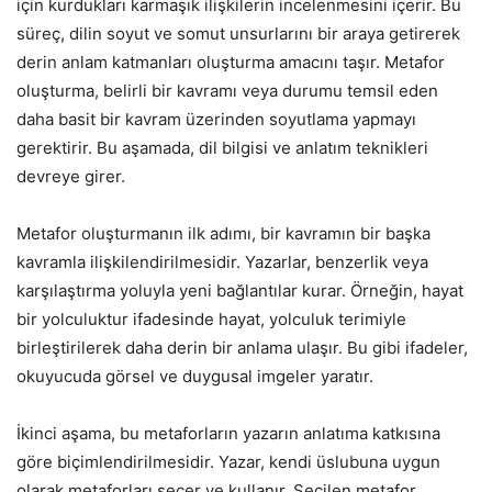
için kurdukları karmaşık ilişkilerin incelenmesini içerir. Bu
süreç, dilin soyut ve somut unsurlarını bir araya getirerek
derin anlam katmanları oluşturma amacını taşır. Metafor
oluşturma, belirli bir kavramı veya durumu temsil eden
daha basit bir kavram üzerinden soyutlama yapmayı
gerektirir. Bu aşamada, dil bilgisi ve anlatım teknikleri
devreye girer.
Metafor oluşturmanın ilk adımı, bir kavramın bir başka
kavramla ilişkilendirilmesidir. Yazarlar, benzerlik veya
karşılaştırma yoluyla yeni bağlantılar kurar. Örneğin, hayat
bir yolculuktur ifadesinde hayat, yolculuk terimiyle
birleştirilerek daha derin bir anlama ulaşır. Bu gibi ifadeler,
okuyucuda görsel ve duygusal imgeler yaratır.
İkinci aşama, bu metaforların yazarın anlatıma katkısına
göre biçimlendirilmesidir. Yazar, kendi üslubuna uygun
olarak metaforları seçer ve kullanır. Seçilen metafor,