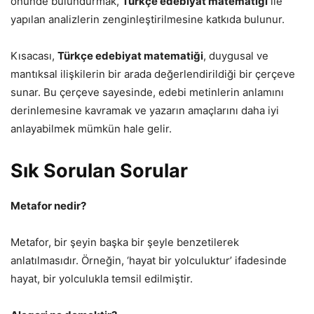
önünde bulundurmak,
Türkçe edebiyat matematiği
ile
yapılan analizlerin zenginleştirilmesine katkıda bulunur.
Kısacası,
Türkçe edebiyat matematiği
, duygusal ve
mantıksal ilişkilerin bir arada değerlendirildiği bir çerçeve
sunar. Bu çerçeve sayesinde, edebi metinlerin anlamını
derinlemesine kavramak ve yazarın amaçlarını daha iyi
anlayabilmek mümkün hale gelir.
Sık Sorulan Sorular
Metafor nedir?
Metafor, bir şeyin başka bir şeyle benzetilerek
anlatılmasıdır. Örneğin, ‘hayat bir yolculuktur’ ifadesinde
hayat, bir yolculukla temsil edilmiştir.