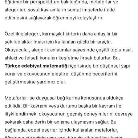
Eğitimci bir perspektiften bakıldığında, metaforlar ve
alegoriler, soyut kavramların somut imgelerle ifade
edilmesini sağlayarak öğrenmeyi kolaylaştırır.
Özellikle alegori, karmaşık fikirlerin daha anlaşılır bir
şekilde aktarılması için kullanılan güçlü bir araçtır.
Okuyucular, alegorik anlatımlar sayesinde çeşitli toplumsal,
ahlaki ve felsefi konuları keşfetme fırsatı bulurlar. Bu,
Türkçe edebiyat matematiği
içerisinde bir düşünsel yapı
kurar ve okuyucunun eleştirel düşünme becerilerini
geliştirmesine yardımcı olur.
Metaforlar ise duygusal bağ kurma konusunda oldukça
etkilidir. Bir kavramı veya durumu başka bir kavram ile
ilişkilendirmek, okuyucunun geçmiş deneyimlerini devreye
sokarak daha derin bir anlama ulaşmasını sağlar. Bu
bağlamda, edebi eserler içinde kullanılan metaforlar,
öğrenme sürecinin yanı sıra, bireyin zihinsel haritasını