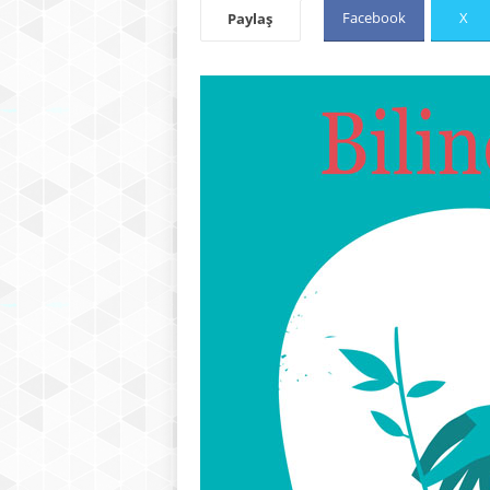
Facebook
X
Paylaş