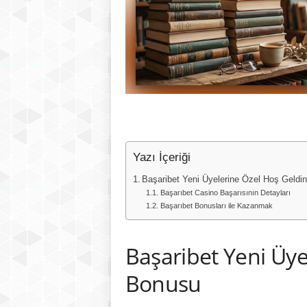
Yazı İçeriği
Başaribet Yeni Üyelerine Özel Hoş Geldi
Başarıbet Casino Başarısının Detayları
Başarıbet Bonusları ile Kazanmak
Başaribet Yeni Üye
Bonusu