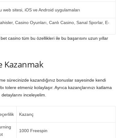
u web sitesi, iOS ve Android uygulamaları
Bahisler, Casino Oyunları, Canlı Casino, Sanal Sporlar, E-
et casino tüm bu özellikleri ile bu başarısını uzun yıllar
ile Kazanmak
neme sürecinizde kazandığınız bonuslar sayesinde kendi
kaybı tolere etmeniz kolaylaşır. Ayrıca kazançlarınızı katlama
 detaylarını inceleyelim.
çerlilik
Kazanç
urning
1000 Freespin
ot