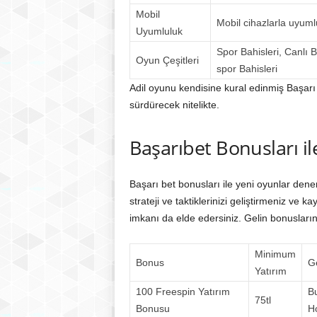
Mobil
Mobil cihazlarla uyuml
Uyumluluk
Spor Bahisleri, Canlı 
Oyun Çeşitleri
spor Bahisleri
Adil oyunu kendisine kural edinmiş Başarı b
sürdürecek nitelikte.
Başarıbet Bonusları 
Başarı bet bonusları ile yeni oyunlar de
strateji ve taktiklerinizi geliştirmeniz ve 
imkanı da elde edersiniz. Gelin bonusların
Minimum
Bonus
Ge
Yatırım
100 Freespin Yatırım
B
75tl
Bonusu
H