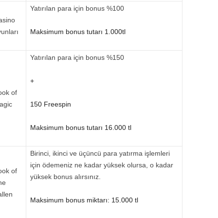
Yatırılan para için bonus %100
asino
unları
Maksimum bonus tutarı 1.000tl
Yatırılan para için bonus %150
+
ook of
agic
150 Freespin
Maksimum bonus tutarı 16.000 tl
Birinci, ikinci ve üçüncü para yatırma işlemleri
için ödemeniz ne kadar yüksek olursa, o kadar
ook of
yüksek bonus alırsınız.
he
llen
Maksimum bonus miktarı: 15.000 tl