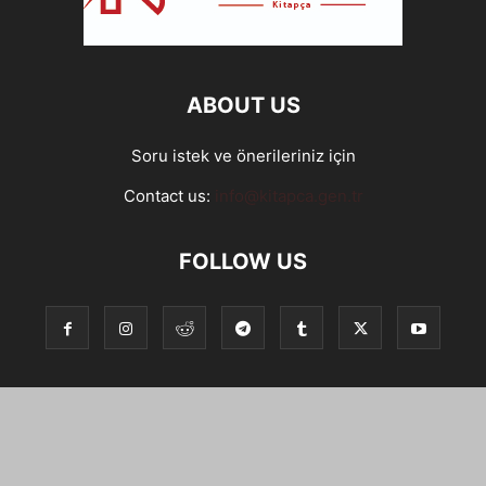
ABOUT US
Soru istek ve önerileriniz için
Contact us:
info@kitapca.gen.tr
FOLLOW US