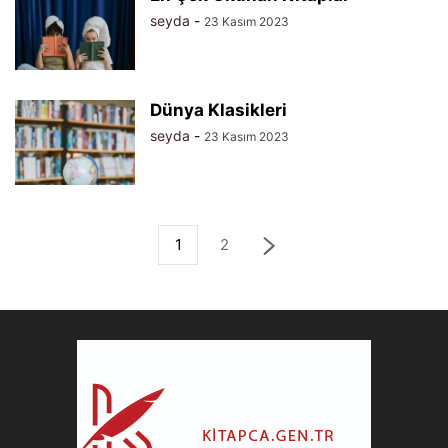
seyda
-
23 Kasım 2023
Dünya Klasikleri
seyda
-
23 Kasım 2023
1
2