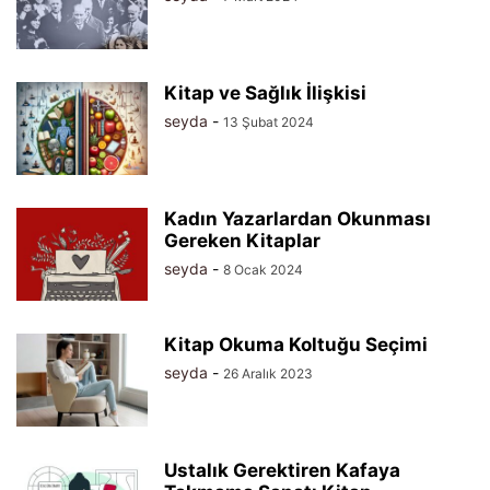
Kitap ve Sağlık İlişkisi
seyda
-
13 Şubat 2024
Kadın Yazarlardan Okunması
Gereken Kitaplar
seyda
-
8 Ocak 2024
Kitap Okuma Koltuğu Seçimi
seyda
-
26 Aralık 2023
Ustalık Gerektiren Kafaya