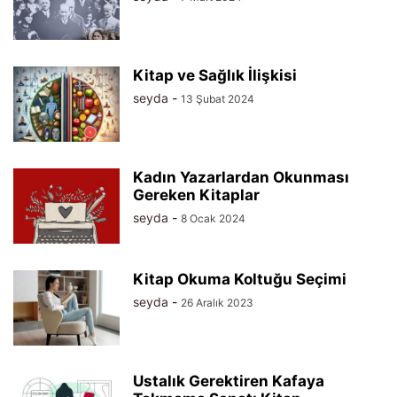
Kitap ve Sağlık İlişkisi
seyda
-
13 Şubat 2024
Kadın Yazarlardan Okunması
Gereken Kitaplar
seyda
-
8 Ocak 2024
Kitap Okuma Koltuğu Seçimi
seyda
-
26 Aralık 2023
Ustalık Gerektiren Kafaya