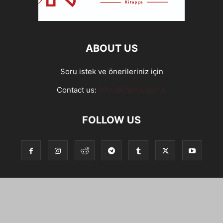
ABOUT US
Soru istek ve önerileriniz için
Contact us:
info@kitapca.gen.tr
FOLLOW US