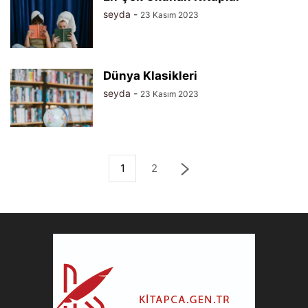
seyda
-
23 Kasım 2023
Dünya Klasikleri
seyda
-
23 Kasım 2023
1
2