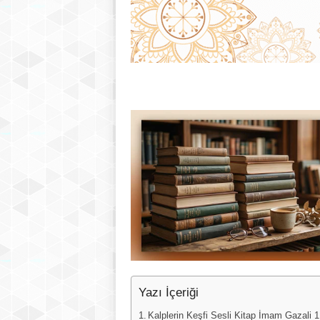
Yazı İçeriği
Kalplerin Keşfi Sesli Kitap İmam Gazali 