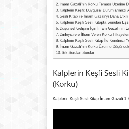
İmam Gazali’nin Korku Teması Üzerine De
Kalplerin Keşfi: Duygusal Durumlarımızı
Sesli Kitap ile İmam Gazali’yi Daha Etkili
Kalplerin Keşfi Sesli Kitapta Sunulan Eşsi
Düşünsel Gelişim İçin İmam Gazali’nin E
Dinleyicilere İlham Veren Korku Hikayeleri
Kalplerin Keşfi Sesli Kitap İle Kendinizi Y
İmam Gazali’nin Korku Üzerine Düşüncele
Sık Sorulan Sorular
Kalplerin Keşfi Sesli
(Korku)
Kalplerin Keşfi Sesli Kitap İmam Gazali 1