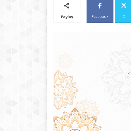
Facebook
X
Paylaş