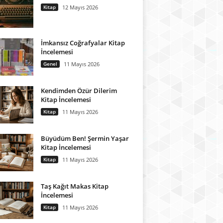
Kitap
12 Mayıs 2026
İmkansız Coğrafyalar Kitap
İncelemesi
Genel
11 Mayıs 2026
Kendimden Özür Dilerim
Kitap İncelemesi
Kitap
11 Mayıs 2026
Büyüdüm Ben! Şermin Yaşar
Kitap İncelemesi
Kitap
11 Mayıs 2026
Taş Kağıt Makas Kitap
İncelemesi
Kitap
11 Mayıs 2026