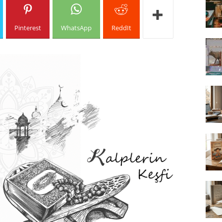
Pinterest
WhatsApp
ReddIt