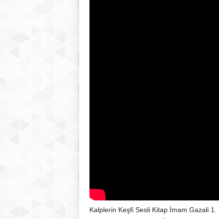
Kalplerin Keşfi Sesli Kitap İmam Gazali 1.