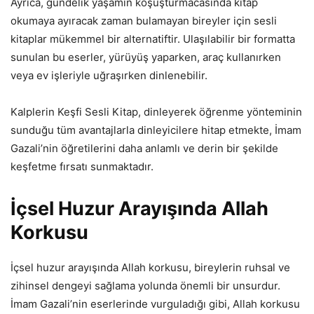
Ayrıca, gündelik yaşamın koşuşturmacasında kitap
okumaya ayıracak zaman bulamayan bireyler için sesli
kitaplar mükemmel bir alternatiftir. Ulaşılabilir bir formatta
sunulan bu eserler, yürüyüş yaparken, araç kullanırken
veya ev işleriyle uğraşırken dinlenebilir.
Kalplerin Keşfi Sesli Kitap, dinleyerek öğrenme yönteminin
sunduğu tüm avantajlarla dinleyicilere hitap etmekte, İmam
Gazali’nin öğretilerini daha anlamlı ve derin bir şekilde
keşfetme fırsatı sunmaktadır.
İçsel Huzur Arayışında Allah
Korkusu
İçsel huzur arayışında Allah korkusu, bireylerin ruhsal ve
zihinsel dengeyi sağlama yolunda önemli bir unsurdur.
İmam Gazali’nin eserlerinde vurguladığı gibi, Allah korkusu