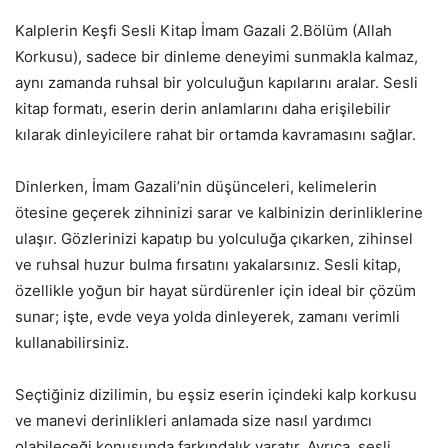
Kalplerin Keşfi Sesli Kitap İmam Gazali 2.Bölüm (Allah
Korkusu), sadece bir dinleme deneyimi sunmakla kalmaz,
aynı zamanda ruhsal bir yolculuğun kapılarını aralar. Sesli
kitap formatı, eserin derin anlamlarını daha erişilebilir
kılarak dinleyicilere rahat bir ortamda kavramasını sağlar.
Dinlerken, İmam Gazali’nin düşünceleri, kelimelerin
ötesine geçerek zihninizi sarar ve kalbinizin derinliklerine
ulaşır. Gözlerinizi kapatıp bu yolculuğa çıkarken, zihinsel
ve ruhsal huzur bulma fırsatını yakalarsınız. Sesli kitap,
özellikle yoğun bir hayat sürdürenler için ideal bir çözüm
sunar; işte, evde veya yolda dinleyerek, zamanı verimli
kullanabilirsiniz.
Seçtiğiniz dizilimin, bu eşsiz eserin içindeki kalp korkusu
ve manevi derinlikleri anlamada size nasıl yardımcı
olabileceği konusunda farkındalık yaratır. Ayrıca, sesli