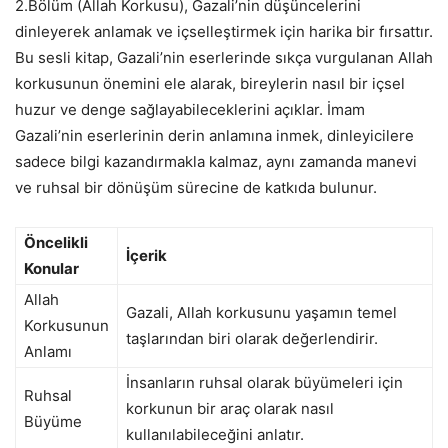
2.Bölüm (Allah Korkusu), Gazali’nin düşüncelerini
dinleyerek anlamak ve içselleştirmek için harika bir fırsattır.
Bu sesli kitap, Gazali’nin eserlerinde sıkça vurgulanan Allah
korkusunun önemini ele alarak, bireylerin nasıl bir içsel
huzur ve denge sağlayabileceklerini açıklar. İmam
Gazali’nin eserlerinin derin anlamına inmek, dinleyicilere
sadece bilgi kazandırmakla kalmaz, aynı zamanda manevi
ve ruhsal bir dönüşüm sürecine de katkıda bulunur.
Öncelikli
İçerik
Konular
Allah
Gazali, Allah korkusunu yaşamın temel
Korkusunun
taşlarından biri olarak değerlendirir.
Anlamı
İnsanların ruhsal olarak büyümeleri için
Ruhsal
korkunun bir araç olarak nasıl
Büyüme
kullanılabileceğini anlatır.