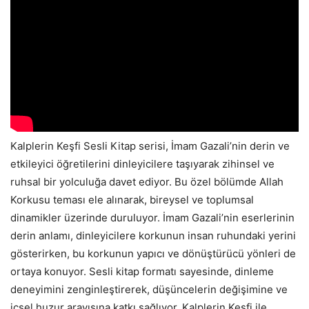
Kalplerin Keşfi Sesli Kitap serisi, İmam Gazali’nin derin ve
etkileyici öğretilerini dinleyicilere taşıyarak zihinsel ve
ruhsal bir yolculuğa davet ediyor. Bu özel bölümde Allah
Korkusu teması ele alınarak, bireysel ve toplumsal
dinamikler üzerinde duruluyor. İmam Gazali’nin eserlerinin
derin anlamı, dinleyicilere korkunun insan ruhundaki yerini
gösterirken, bu korkunun yapıcı ve dönüştürücü yönleri de
ortaya konuyor. Sesli kitap formatı sayesinde, dinleme
deneyimini zenginleştirerek, düşüncelerin değişimine ve
içsel huzur arayışına katkı sağlıyor. Kalplerin Keşfi ile