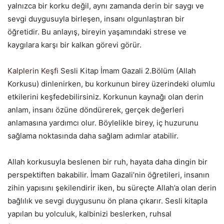
yalnızca bir korku değil, aynı zamanda derin bir saygı ve
sevgi duygusuyla birleşen, insanı olgunlaştıran bir
öğretidir. Bu anlayış, bireyin yaşamındaki strese ve
kaygılara karşı bir kalkan görevi görür.
Kalplerin Keşfi
Sesli Kitap İmam Gazali 2.Bölüm (Allah
Korkusu) dinlenirken, bu korkunun birey üzerindeki olumlu
etkilerini keşfedebilirsiniz. Korkunun kaynağı olan derin
anlam, insanı özüne döndürerek, gerçek değerleri
anlamasına yardımcı olur. Böylelikle birey, iç huzurunu
sağlama noktasında daha sağlam adımlar atabilir.
Allah korkusuyla beslenen bir ruh, hayata daha dingin bir
perspektiften bakabilir. İmam Gazali’nin öğretileri, insanın
zihin yapısını şekilendirir iken, bu süreçte Allah’a olan derin
bağlılık ve sevgi duygusunu ön plana çıkarır. Sesli kitapla
yapılan bu yolculuk, kalbinizi beslerken, ruhsal