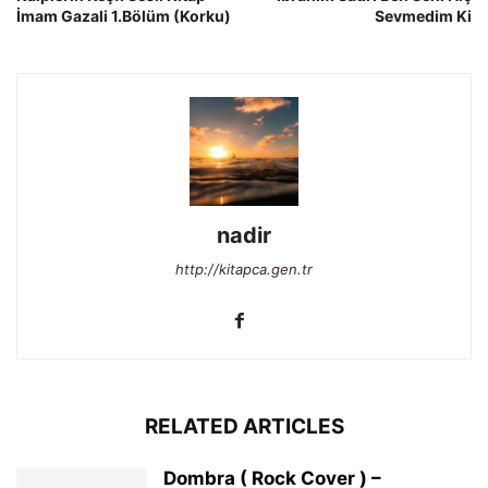
İmam Gazali 1.Bölüm (Korku)
Sevmedim Ki
nadir
http://kitapca.gen.tr
RELATED ARTICLES
Dombra ( Rock Cover ) –