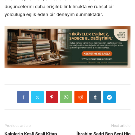
düşüncelerini daha erişilebilir kılmakta ve ruhsal bir
yolculuğa eşlik eden bir deneyim sunmaktadır.
Previous article
Next article
Kalplerin Keşfi Sesli Kitap
İbrahim Sadri Ben Seni Hiç