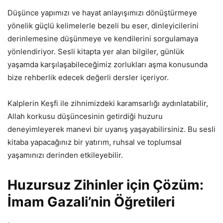
Düşünce yapımızı ve hayat anlayışımızı dönüştürmeye
yönelik güçlü kelimelerle bezeli bu eser, dinleyicilerini
derinlemesine düşünmeye ve kendilerini sorgulamaya
yönlendiriyor. Sesli kitapta yer alan bilgiler, günlük
yaşamda karşılaşabileceğimiz zorlukları aşma konusunda
bize rehberlik edecek değerli dersler içeriyor.
Kalplerin Keşfi ile zihnimizdeki karamsarlığı aydınlatabilir,
Allah korkusu düşüncesinin getirdiği huzuru
deneyimleyerek manevi bir uyanış yaşayabilirsiniz. Bu sesli
kitaba yapacağınız bir yatırım, ruhsal ve toplumsal
yaşamınızı derinden etkileyebilir.
Huzursuz Zihinler için Çözüm:
İmam Gazali’nin Öğretileri