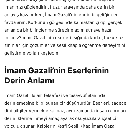
imanınızı güçlendirin, huzur arayışında daha derin bir
anlayış kazanırken, İmam Gazali’nin engin bilgeliğinden
faydalanın. Korkunun gölgesinde kalmaktan çıkıp, gerçek
anlamda bir bilinçlenme sürecine adım atmaya hazır
mısınız?İmam Gazali’nin eserleri ışığında korku, huzursuz
zihinler için çözümler ve sesli kitapla öğrenme deneyimini
geliştirme yolları keşfedin.
İmam Gazali’nin Eserlerinin
Derin Anlamı
İmam Gazali, İslam felsefesi ve tasavvuf alanında
derinlemesine bilgi sunan bir düşünürdür. Eserleri, sadece
dini bilgiler vermekle kalmaz, aynı zamanda insan ruhunun
derinliklerine inmeyi amaçlayarak okuyuculara içsel bir
yolculuk sunar. Kalplerin Keşfi Sesli Kitap İmam Gazali