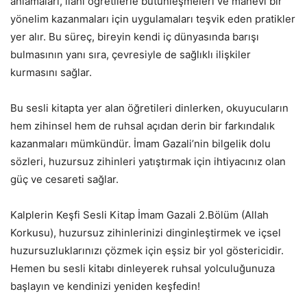
anlamaları, ilahi öğretilerle bütünleşmeleri ve manevi bir
yönelim kazanmaları için uygulamaları teşvik eden pratikler
yer alır. Bu süreç, bireyin kendi iç dünyasında barışı
bulmasının yanı sıra, çevresiyle de sağlıklı ilişkiler
kurmasını sağlar.
Bu sesli kitapta yer alan öğretileri dinlerken, okuyucuların
hem zihinsel hem de ruhsal açıdan derin bir farkındalık
kazanmaları mümkündür. İmam Gazali’nin bilgelik dolu
sözleri, huzursuz zihinleri yatıştırmak için ihtiyacınız olan
güç ve cesareti sağlar.
Kalplerin Keşfi Sesli Kitap İmam Gazali 2.Bölüm (Allah
Korkusu), huzursuz zihinlerinizi dinginleştirmek ve içsel
huzursuzluklarınızı çözmek için eşsiz bir yol göstericidir.
Hemen bu sesli kitabı dinleyerek ruhsal yolculuğunuza
başlayın ve kendinizi yeniden keşfedin!