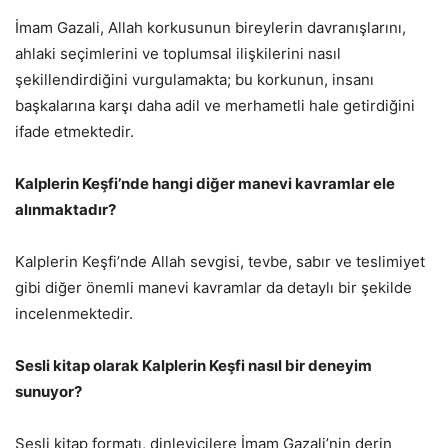
İmam Gazali, Allah korkusunun bireylerin davranışlarını,
ahlaki seçimlerini ve toplumsal ilişkilerini nasıl
şekillendirdiğini vurgulamakta; bu korkunun, insanı
başkalarına karşı daha adil ve merhametli hale getirdiğini
ifade etmektedir.
Kalplerin Keşfi’nde hangi diğer manevi kavramlar ele
alınmaktadır?
Kalplerin Keşfi’nde Allah sevgisi, tevbe, sabır ve teslimiyet
gibi diğer önemli manevi kavramlar da detaylı bir şekilde
incelenmektedir.
Sesli kitap olarak Kalplerin Keşfi nasıl bir deneyim
sunuyor?
Sesli kitap formatı, dinleyicilere İmam Gazali’nin derin