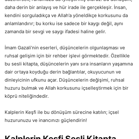
daha derin bir anlayış ve hür irade ile gerçekleşir. İnsan,
kendini sorguladıkça ve Allah’a yöneldikçe korkusunu da
anlamlandırır; bu korku ise sadece bir kaygı değil, aynı
zamanda bir sevgi ve saygı ifadesi haline gelir.
İmam Gazali’nin eserleri, düşüncelerin olgunlaşması ve
ruhsal gelişim için bir rehber işlevi görmektedir. Özellikle
bu sesli kitapta, düşüncelerin yanı sıra insanların yaşamına
dair ortaya koyduğu derin bağlantılar, okuyucunun ve
dinleyicinin ufkunu açar. Düşüncelerin değişimi, ruhsal
huzuru bulmak ve Allah korkusunu içselleştirmek için bir
köprü niteliğindedir.
Kalplerin Keşfi ile bu dönüşüm sürecine katılın; içsel
huzurunuzu ve inancınızı güçlendirin!
Kalplerin Keşfi Sesli Kitapta