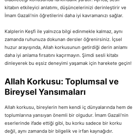
kitabın etkileyici anlatımı, düşüncelerinizi derinleştirir ve
İmam Gazali’nin öğretilerini daha iyi kavramanızı sağlar.
Kalplerin Keşfi ile yalnızca bilgi edinmekle kalmaz, aynı
zamanda ruhunuza dokunan dersler öğrenirsiniz. İçsel
huzur arayışında, Allah korkusunun getirdiği derin anlamı
daha iyi anlama fırsatını kaçırmayın. Şimdi sesli kitabı
dinleyerek bu eşsiz deneyimi yaşamak için harekete geçin!
Allah Korkusu: Toplumsal ve
Bireysel Yansımaları
Allah korkusu, bireylerin hem kendi iç dünyalarında hem de
toplumlarına yansıyan önemli bir olgudur. İmam Gazali’nin
eserlerinde ifade ettiği gibi, bu korku sadece bir korku
değil, aynı zamanda bir bilgelik ve irfan kaynağıdır.