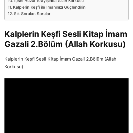
İçsel Huzur Arayışında Allah Korkusu
Kalplerin Keşfi ile İmanınızı Güçlendirin
Sık Sorulan Sorular
Kalplerin Keşfi Sesli Kitap İmam
Gazali 2.Bölüm (Allah Korkusu)
Kalplerin Keşfi Sesli Kitap İmam Gazali 2.Bölüm (Allah
Korkusu)