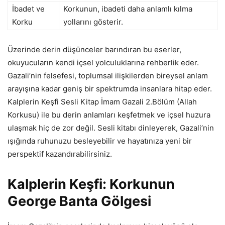
İbadet ve
Korkunun, ibadeti daha anlamlı kılma
Korku
yollarını gösterir.
Üzerinde derin düşünceler barındıran bu eserler,
okuyucuların kendi içsel yolculuklarına rehberlik eder.
Gazali’nin felsefesi, toplumsal ilişkilerden bireysel anlam
arayışına kadar geniş bir spektrumda insanlara hitap eder.
Kalplerin Keşfi Sesli Kitap İmam Gazali 2.Bölüm (Allah
Korkusu) ile bu derin anlamları keşfetmek ve içsel huzura
ulaşmak hiç de zor değil. Sesli kitabı dinleyerek, Gazali’nin
ışığında ruhunuzu besleyebilir ve hayatınıza yeni bir
perspektif kazandırabilirsiniz.
Kalplerin Keşfi: Korkunun
George Banta Gölgesi