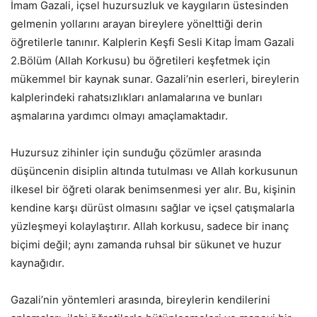
İmam Gazali, içsel huzursuzluk ve kaygıların üstesinden
gelmenin yollarını arayan bireylere yönelttiği derin
öğretilerle tanınır. Kalplerin Keşfi Sesli Kitap İmam Gazali
2.Bölüm (Allah Korkusu) bu öğretileri keşfetmek için
mükemmel bir kaynak sunar. Gazali’nin eserleri, bireylerin
kalplerindeki rahatsızlıkları anlamalarına ve bunları
aşmalarına yardımcı olmayı amaçlamaktadır.
Huzursuz zihinler için sunduğu çözümler arasında
düşüncenin disiplin altında tutulması ve Allah korkusunun
ilkesel bir öğreti olarak benimsenmesi yer alır. Bu, kişinin
kendine karşı dürüst olmasını sağlar ve içsel çatışmalarla
yüzleşmeyi kolaylaştırır. Allah korkusu, sadece bir inanç
biçimi değil; aynı zamanda ruhsal bir sükunet ve huzur
kaynağıdır.
Gazali’nin yöntemleri arasında, bireylerin kendilerini