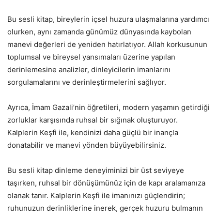
Bu sesli kitap, bireylerin içsel huzura ulaşmalarına yardımcı
olurken, aynı zamanda günümüz dünyasında kaybolan
manevi değerleri de yeniden hatırlatıyor. Allah korkusunun
toplumsal ve bireysel yansımaları üzerine yapılan
derinlemesine analizler, dinleyicilerin imanlarını
sorgulamalarını ve derinleştirmelerini sağlıyor.
Ayrıca, İmam Gazali’nin öğretileri, modern yaşamın getirdiği
zorluklar karşısında ruhsal bir sığınak oluşturuyor.
Kalplerin Keşfi ile, kendinizi daha güçlü bir inançla
donatabilir ve manevi yönden büyüyebilirsiniz.
Bu sesli kitap dinleme deneyiminizi bir üst seviyeye
taşırken, ruhsal bir dönüşümünüz için de kapı aralamanıza
olanak tanır. Kalplerin Keşfi ile imanınızı güçlendirin;
ruhunuzun derinliklerine inerek, gerçek huzuru bulmanın