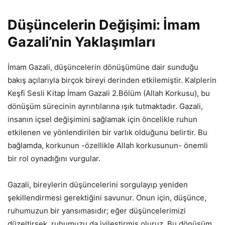
Düşüncelerin Değişimi: İmam
Gazali’nin Yaklaşımları
İmam Gazali, düşüncelerin dönüşümüne dair sunduğu
bakış açılarıyla birçok bireyi derinden etkilemiştir. Kalplerin
Keşfi Sesli Kitap İmam Gazali 2.Bölüm (Allah Korkusu), bu
dönüşüm sürecinin ayrıntılarına ışık tutmaktadır. Gazali,
insanın içsel değişimini sağlamak için öncelikle ruhun
etkilenen ve yönlendirilen bir varlık olduğunu belirtir. Bu
bağlamda, korkunun -özellikle Allah korkusunun- önemli
bir rol oynadığını vurgular.
Gazali, bireylerin düşüncelerini sorgulayıp yeniden
şekillendirmesi gerektiğini savunur. Onun için, düşünce,
ruhumuzun bir yansımasıdır; eğer düşüncelerimizi
düzeltirsek, ruhumuzu da iyileştirmiş oluruz. Bu dönüşüm,