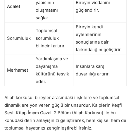
yapısının
Bireyin vicdanını
Adalet
oluşmasını
güçlendirir.
sağlar.
Bireyin kendi
Toplumsal
eylemlerinin
Sorumluluk
sorumluluk
sonuçlarına dair
bilincini artırır.
farkındalığını geliştirir.
Yardımlaşma ve
dayanışma
İnsanlara karşı
Merhamet
kültürünü teşvik
duyarlılığı artırır.
eder.
Allah korkusu; bireyler arasındaki ilişkilere ve toplumsal
dinamiklere yön veren güçlü bir unsurdur. Kalplerin Keşfi
Sesli Kitap İmam Gazali 2.Bölüm (Allah Korkusu) ile bu
konudaki derin anlayışınızı geliştirerek, hem kişisel hem de
toplumsal hayatınızı zenginleştirebilirsiniz.